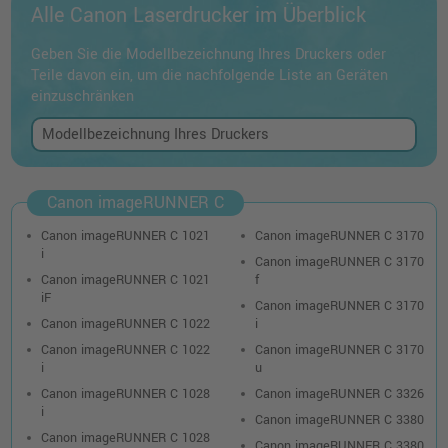
Alle Canon Laserdrucker im Überblick
Geben Sie die Modellbezeichnung Ihres Druckers oder
Teile davon ein, um die nachfolgende Liste an Geräten
einzuschränken
Canon imageRUNNER C
Canon imageRUNNER C 1021
Canon imageRUNNER C 3170
i
Canon imageRUNNER C 3170
Canon imageRUNNER C 1021
f
iF
Canon imageRUNNER C 3170
Canon imageRUNNER C 1022
i
Canon imageRUNNER C 1022
Canon imageRUNNER C 3170
i
u
Canon imageRUNNER C 1028
Canon imageRUNNER C 3326
i
Canon imageRUNNER C 3380
Canon imageRUNNER C 1028
Canon imageRUNNER C 3380