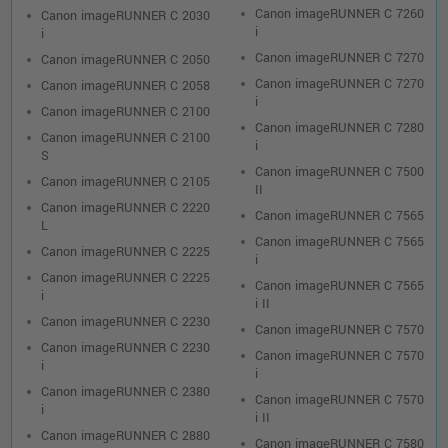
Canon imageRUNNER C 7260
Canon imageRUNNER C 2030
i
i
Canon imageRUNNER C 7270
Canon imageRUNNER C 2050
Canon imageRUNNER C 7270
Canon imageRUNNER C 2058
i
Canon imageRUNNER C 2100
Canon imageRUNNER C 7280
Canon imageRUNNER C 2100
i
S
Canon imageRUNNER C 7500
Canon imageRUNNER C 2105
II
Canon imageRUNNER C 2220
Canon imageRUNNER C 7565
L
Canon imageRUNNER C 7565
Canon imageRUNNER C 2225
i
Canon imageRUNNER C 2225
Canon imageRUNNER C 7565
i
i II
Canon imageRUNNER C 2230
Canon imageRUNNER C 7570
Canon imageRUNNER C 2230
Canon imageRUNNER C 7570
i
i
Canon imageRUNNER C 2380
Canon imageRUNNER C 7570
i
i II
Canon imageRUNNER C 2880
Canon imageRUNNER C 7580