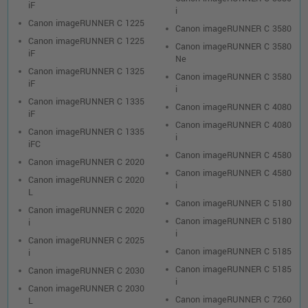
iF
i
Canon imageRUNNER C 1225
Canon imageRUNNER C 3580
Canon imageRUNNER C 1225
Canon imageRUNNER C 3580
iF
Ne
Canon imageRUNNER C 1325
Canon imageRUNNER C 3580
iF
i
Canon imageRUNNER C 1335
Canon imageRUNNER C 4080
iF
Canon imageRUNNER C 4080
Canon imageRUNNER C 1335
i
iFC
Canon imageRUNNER C 4580
Canon imageRUNNER C 2020
Canon imageRUNNER C 4580
Canon imageRUNNER C 2020
i
L
Canon imageRUNNER C 5180
Canon imageRUNNER C 2020
Canon imageRUNNER C 5180
i
i
Canon imageRUNNER C 2025
Canon imageRUNNER C 5185
i
Canon imageRUNNER C 5185
Canon imageRUNNER C 2030
i
Canon imageRUNNER C 2030
Canon imageRUNNER C 7260
L