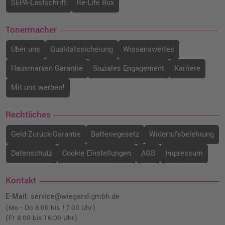
SEPA-Lastschrift
Re-Life Box
Tonermacher
Über uns
Qualitätssicherung
Wissenswertes
Hausmarken-Garantie
Soziales Engagement
Karriere
Mit uns werben!
Rechtliches
Geld-Zurück-Garantie
Batteriegesetz
Widerrufsbelehrung
Datenschutz
Cookie Einstellungen
AGB
Impressum
Kontakt
E-Mail:
service@wiegand-gmbh.de
(Mo - Do 8:00 bis 17:00 Uhr)
(Fr 8:00 bis 16:00 Uhr)