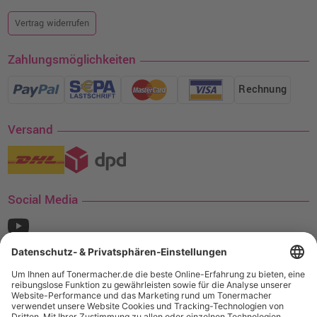
Vertrag widerrufen
Zahlungsmöglichkeiten
Rechnung
Versand
Social Media
¹ Nur gültig für den Versand innerhalb Deutschlands. Befindet sich ein Warenwert
von mindestens 35€ (inkl. Mwst.) an Ampertec Artikeln in Ihrem Warenkorb, ist der
Versand für Sie kostenfrei.