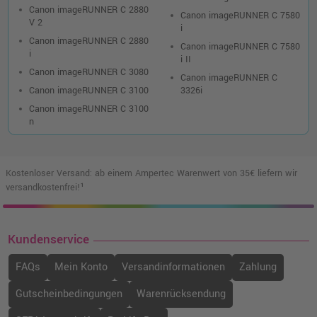
Canon imageRUNNER C 2880
Canon imageRUNNER C 7580
V 2
i
Canon imageRUNNER C 2880
Canon imageRUNNER C 7580
i
i II
Canon imageRUNNER C 3080
Canon imageRUNNER C
Canon imageRUNNER C 3100
3326i
Canon imageRUNNER C 3100
n
Kostenloser Versand: ab einem Ampertec Warenwert von 35€ liefern wir
versandkostenfrei!¹
Kundenservice
FAQs
Mein Konto
Versandinformationen
Zahlung
Gutscheinbedingungen
Warenrücksendung