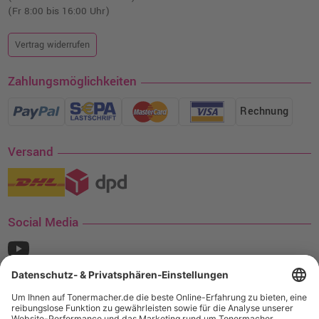
(Fr 8:00 bis 16:00 Uhr)
Vertrag widerrufen
Zahlungsmöglichkeiten
Rechnung
Versand
Social Media
¹ Nur gültig für den Versand innerhalb Deutschlands. Befindet sich ein Warenwert
von mindestens 35€ (inkl. Mwst.) an Ampertec Artikeln in Ihrem Warenkorb, ist der
Versand für Sie kostenfrei.