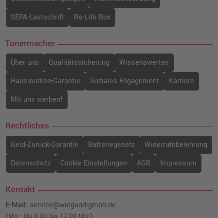
SEPA-Lastschrift
Re-Life Box
Tonermacher
Über uns
Qualitätssicherung
Wissenswertes
Hausmarken-Garantie
Soziales Engagement
Karriere
Mit uns werben!
Rechtliches
Geld-Zurück-Garantie
Batteriegesetz
Widerrufsbelehrung
Datenschutz
Cookie Einstellungen
AGB
Impressum
Kontakt
E-Mail:
service@wiegand-gmbh.de
(Mo - Do 8:00 bis 17:00 Uhr)