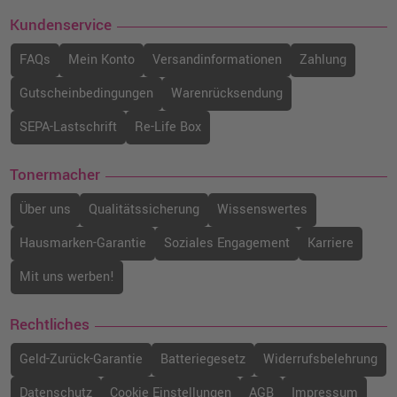
Kundenservice
FAQs
Mein Konto
Versandinformationen
Zahlung
Gutscheinbedingungen
Warenrücksendung
SEPA-Lastschrift
Re-Life Box
Tonermacher
Über uns
Qualitätssicherung
Wissenswertes
Hausmarken-Garantie
Soziales Engagement
Karriere
Mit uns werben!
Rechtliches
Geld-Zurück-Garantie
Batteriegesetz
Widerrufsbelehrung
Datenschutz
Cookie Einstellungen
AGB
Impressum