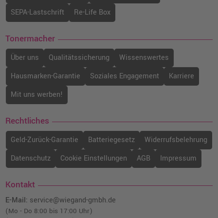
SEPA-Lastschrift
Re-Life Box
Tonermacher
Über uns
Qualitätssicherung
Wissenswertes
Hausmarken-Garantie
Soziales Engagement
Karriere
Mit uns werben!
Rechtliches
Geld-Zurück-Garantie
Batteriegesetz
Widerrufsbelehrung
Datenschutz
Cookie Einstellungen
AGB
Impressum
Kontakt
E-Mail:
service@wiegand-gmbh.de
(Mo - Do 8:00 bis 17:00 Uhr)