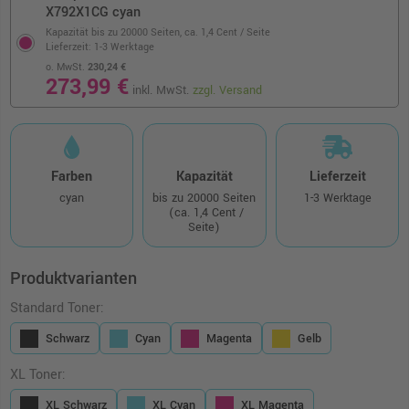
X792X1CG cyan
Kapazität bis zu 20000 Seiten,
ca. 1,4 Cent / Seite
Lieferzeit: 1-3 Werktage
o. MwSt.
230,24 €
273,99 €
inkl. MwSt.
zzgl. Versand
Farben
Kapazität
Lieferzeit
cyan
bis zu 20000 Seiten
1-3 Werktage
(ca. 1,4 Cent /
Seite)
Produktvarianten
Standard Toner:
Schwarz
Cyan
Magenta
Gelb
XL Toner:
XL Schwarz
XL Cyan
XL Magenta