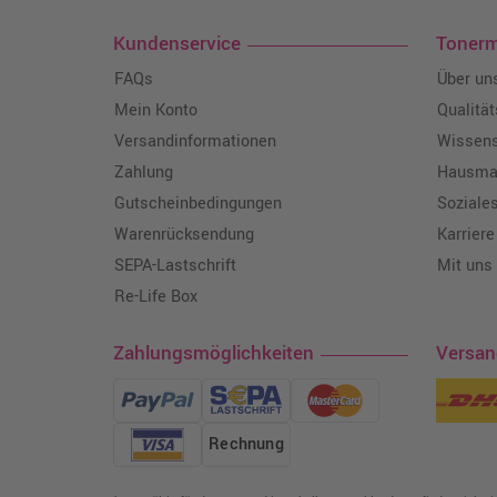
Kundenservice
Toner
FAQs
Über un
Mein Konto
Qualitä
Versandinformationen
Wissen
Zahlung
Hausmar
Gutscheinbedingungen
Soziale
Warenrücksendung
Karriere
SEPA-Lastschrift
Mit uns
Re-Life Box
Zahlungsmöglichkeiten
Versa
Rechnung