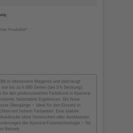
ung
rtec Produkte*
40M in intensivem Magenta und überzeugt
von bis zu 6.000 Seiten (bei 5 % Deckung).
 für den professionellen Farbdruck in Kyocera-
stente, farbstabile Ergebnisse. Die feine
äzise Übergänge – ideal für den Einsatz in
chten mit hohem Farbanteil. Eine stabile
ge Ausdrucke ohne Verwischen oder Ausblassen.
orderungen der Kyocera-Fixiertechnologie – für
n Betrieb.