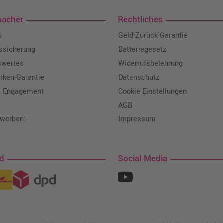
macher
Rechtliches
s
Geld-Zurück-Garantie
tssicherung
Batteriegesetz
swertes
Widerrufsbelehrung
ken-Garantie
Datenschutz
s Engagement
Cookie Einstellungen
AGB
 werben!
Impressum
nd
Social Media