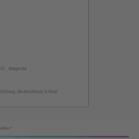
0) · Magenta
lching, Deutschland, E-Mail:
nfrei!¹