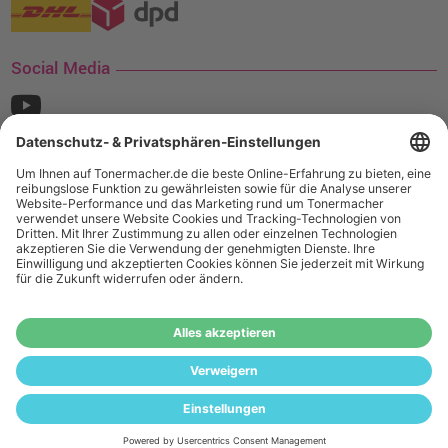
Social Media
¹ Nur gültig für den Versand innerhalb Deutschlands. Befindet sich ein Warenwert
von mindestens 35€ (inkl. Mwst.) an Ampertec Artikeln in Ihrem Warenkorb, ist der
Versand für Sie kostenfrei.
Wiederverkäufer:
Das Angebot von tonermacher.de richtet sich
nicht an Wiederverkäufer. Wenn Sie Wiederverkäufer sind,
registrieren Sie sich bitte in unserem Händler-Portal
www.tonerhersteller.de