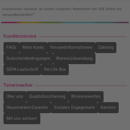
Kostenloser Versand: ab einem Ampertec Warenwert von 35€ liefern wir
versandkostenfrei!¹
Kundenservice
FAQs
Mein Konto
Versandinformationen
Zahlung
Gutscheinbedingungen
Warenrücksendung
SEPA-Lastschrift
Re-Life Box
Tonermacher
Über uns
Qualitätssicherung
Wissenswertes
Hausmarken-Garantie
Soziales Engagement
Karriere
Mit uns werben!