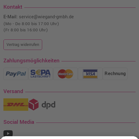
Kontakt
E-Mail:
service@wiegand-gmbh.de
(Mo - Do 8:00 bis 17:00 Uhr)
(Fr 8:00 bis 16:00 Uhr)
Vertrag widerrufen
Zahlungsmöglichkeiten
Rechnung
Versand
Social Media