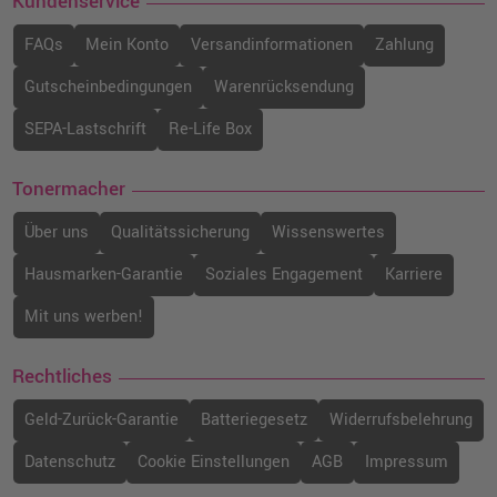
Kundenservice
FAQs
Mein Konto
Versandinformationen
Zahlung
Gutscheinbedingungen
Warenrücksendung
SEPA-Lastschrift
Re-Life Box
Tonermacher
Über uns
Qualitätssicherung
Wissenswertes
Hausmarken-Garantie
Soziales Engagement
Karriere
Mit uns werben!
Rechtliches
Geld-Zurück-Garantie
Batteriegesetz
Widerrufsbelehrung
Datenschutz
Cookie Einstellungen
AGB
Impressum