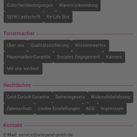
Gutscheinbedingungen
Warenrücksendung
SEPA-Lastschrift
Re-Life Box
Tonermacher
Über uns
Qualitätssicherung
Wissenswertes
Hausmarken-Garantie
Soziales Engagement
Karriere
Mit uns werben!
Rechtliches
Geld-Zurück-Garantie
Batteriegesetz
Widerrufsbelehrung
Datenschutz
Cookie Einstellungen
AGB
Impressum
Kontakt
E-Mail:
service@wiegand-gmbh.de