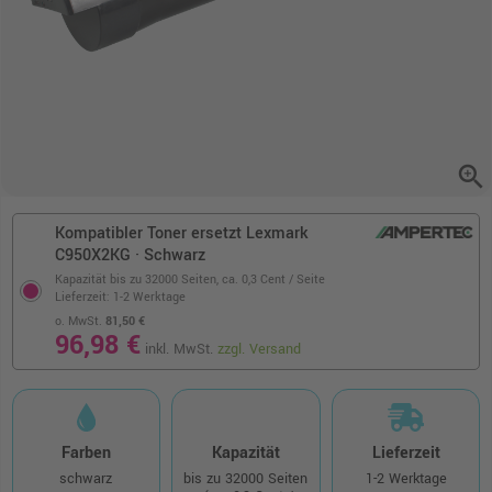
zoom_in
Kompatibler Toner ersetzt Lexmark
C950X2KG · Schwarz
Kapazität bis zu 32000 Seiten,
ca. 0,3 Cent / Seite
Lieferzeit: 1-2 Werktage
o. MwSt.
81,50 €
96,98 €
inkl. MwSt.
zzgl. Versand
Farben
Kapazität
Lieferzeit
schwarz
bis zu 32000 Seiten
1-2 Werktage