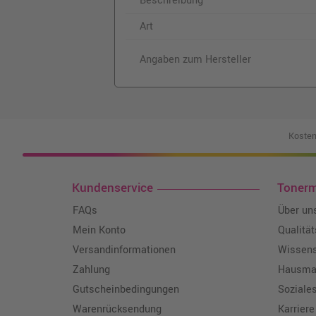
Beschreibung
Art
Angaben zum Hersteller
Kosten
Kundenservice
Toner
FAQs
Über un
Mein Konto
Qualitä
Versandinformationen
Wissen
Zahlung
Hausmar
Gutscheinbedingungen
Soziale
Warenrücksendung
Karriere