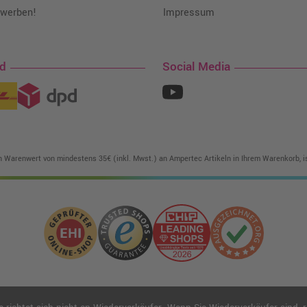
 werben!
Impressum
nd
Social Media
in Warenwert von mindestens 35€ (inkl. Mwst.) an Ampertec Artikeln in Ihrem Warenkorb, is