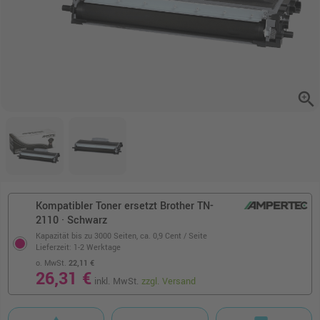
zoom_in
Kompatibler Toner ersetzt Brother TN-
2110 · Schwarz
Kapazität bis zu 3000 Seiten,
ca. 0,9 Cent / Seite
Lieferzeit: 1-2 Werktage
o. MwSt.
22,11 €
26,31 €
inkl. MwSt.
zzgl. Versand