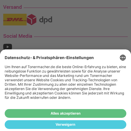
Versand
Social Media
¹ Nur gültig für den Versand innerhalb Deutschlands. Befindet sich ein Warenwert
von mindestens 35€ (inkl. Mwst.) an Ampertec Artikeln in Ihrem Warenkorb, ist der
Versand für Sie kostenfrei.
Wiederverkäufer:
Das Angebot von tonermacher.de richtet sich
nicht an Wiederverkäufer. Wenn Sie Wiederverkäufer sind,