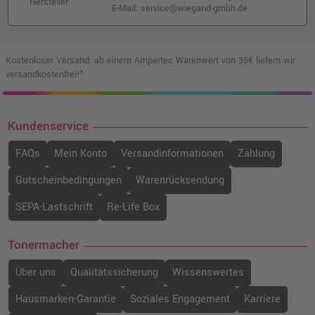
Hersteller
E-Mail: service@wiegand-gmbh.de
Kostenloser Versand: ab einem Ampertec Warenwert von 35€ liefern wir
versandkostenfrei!¹
Kundenservice
FAQs
Mein Konto
Versandinformationen
Zahlung
Gutscheinbedingungen
Warenrücksendung
SEPA-Lastschrift
Re-Life Box
Tonermacher
Über uns
Qualitätssicherung
Wissenswertes
Hausmarken-Garantie
Soziales Engagement
Karriere