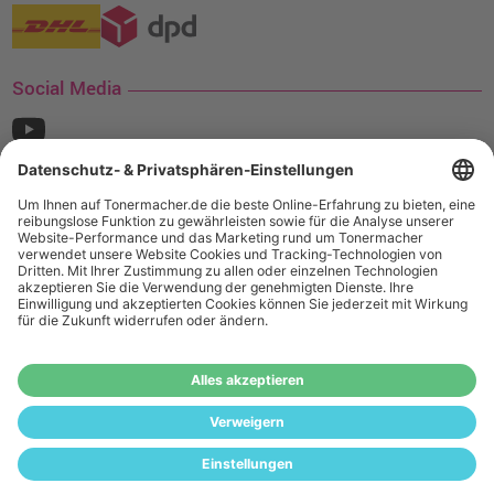
Social Media
¹ Nur gültig für den Versand innerhalb Deutschlands. Befindet sich ein Warenwert
von mindestens 35€ (inkl. Mwst.) an Ampertec Artikeln in Ihrem Warenkorb, ist der
Versand für Sie kostenfrei.
Wiederverkäufer:
Das Angebot von tonermacher.de richtet sich
nicht an Wiederverkäufer. Wenn Sie Wiederverkäufer sind,
registrieren Sie sich bitte in unserem Händler-Portal
www.tonerhersteller.de