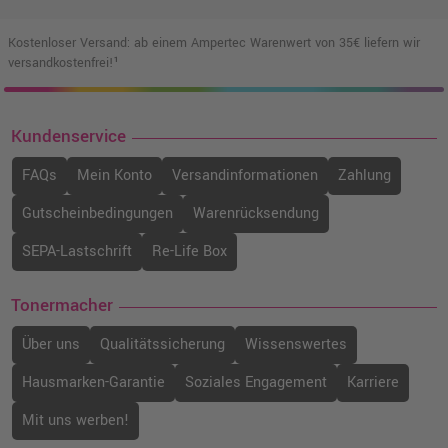
Kostenloser Versand: ab einem Ampertec Warenwert von 35€ liefern wir
versandkostenfrei!¹
Kundenservice
FAQs
Mein Konto
Versandinformationen
Zahlung
Gutscheinbedingungen
Warenrücksendung
SEPA-Lastschrift
Re-Life Box
Tonermacher
Über uns
Qualitätssicherung
Wissenswertes
Hausmarken-Garantie
Soziales Engagement
Karriere
Mit uns werben!