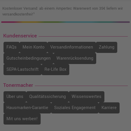
Kostenloser Versand: ab einem Ampertec Warenwert von 35€ liefern wir
versandkostenfrei!¹
Kundenservice
FAQs
Mein Konto
Versandinformationen
Zahlung
Gutscheinbedingungen
Warenrücksendung
SEPA-Lastschrift
Re-Life Box
Tonermacher
Über uns
Qualitätssicherung
Wissenswertes
Hausmarken-Garantie
Soziales Engagement
Karriere
Mit uns werben!