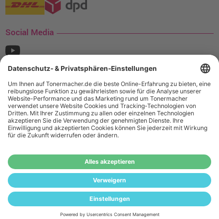
Social Media
¹ Nur gültig für den Versand innerhalb Deutschlands. Befindet sich ein Warenwert
von mindestens 35€ (inkl. Mwst.) an Ampertec Artikeln in Ihrem Warenkorb, ist der
Versand für Sie kostenfrei.
Wiederverkäufer:
Das Angebot von tonermacher.de richtet sich
nicht an Wiederverkäufer. Wenn Sie Wiederverkäufer sind,
registrieren Sie sich bitte in unserem Händler-Portal
www.tonerhersteller.de