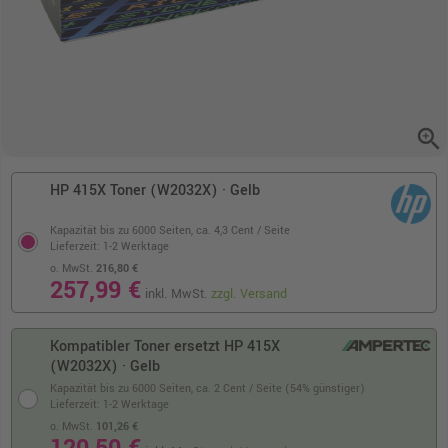
zoom_in
HP 415X Toner (W2032X) · Gelb
Kapazität bis zu 6000 Seiten,
ca. 4,3 Cent / Seite
Lieferzeit: 1-2 Werktage
o. MwSt.
216,80 €
257,99 €
inkl. MwSt.
zzgl. Versand
Kompatibler Toner ersetzt HP 415X
(W2032X) · Gelb
Kapazität bis zu 6000 Seiten,
ca. 2 Cent / Seite (54% günstiger)
Lieferzeit: 1-2 Werktage
o. MwSt.
101,26 €