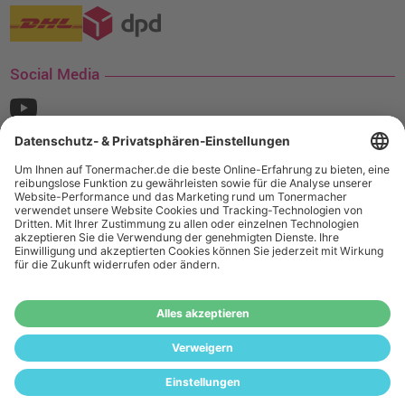
Social Media
¹ Nur gültig für den Versand innerhalb Deutschlands. Befindet sich ein Warenwert
von mindestens 35€ (inkl. Mwst.) an Ampertec Artikeln in Ihrem Warenkorb, ist der
Versand für Sie kostenfrei.
Wiederverkäufer:
Das Angebot von tonermacher.de richtet sich
nicht an Wiederverkäufer. Wenn Sie Wiederverkäufer sind,
registrieren Sie sich bitte in unserem Händler-Portal