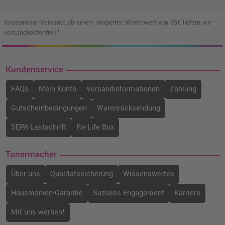
Kostenloser Versand: ab einem Ampertec Warenwert von 35€ liefern wir
versandkostenfrei!¹
Kundenservice
FAQs
Mein Konto
Versandinformationen
Zahlung
Gutscheinbedingungen
Warenrücksendung
SEPA-Lastschrift
Re-Life Box
Tonermacher
Über uns
Qualitätssicherung
Wissenswertes
Hausmarken-Garantie
Soziales Engagement
Karriere
Mit uns werben!