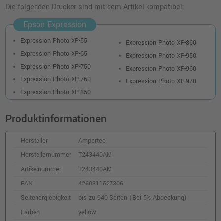
Die folgenden Drucker sind mit dem Artikel kompatibel:
Epson Expression
Expression Photo XP-55
Expression Photo XP-860
Expression Photo XP-65
Expression Photo XP-950
Expression Photo XP-750
Expression Photo XP-960
Expression Photo XP-760
Expression Photo XP-970
Expression Photo XP-850
Produktinformationen
Hersteller
Ampertec
Herstellernummer
T243440AM
Artikelnummer
T243440AM
EAN
4260311527306
Seitenergiebigkeit
bis zu 940 Seiten (Bei 5% Abdeckung)
Farben
yellow