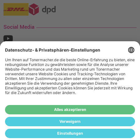
Social Media
¹ Nur gültig für den Versand innerhalb Deutschlands. Befindet sich ein Warenwert
von mindestens 35€ (inkl. Mwst.) an Ampertec Artikeln in Ihrem Warenkorb, ist der
Versand für Sie kostenfrei.
Wiederverkäufer:
Das Angebot von tonermacher.de richtet sich
nicht an Wiederverkäufer. Wenn Sie Wiederverkäufer sind,
registrieren Sie sich bitte in unserem Händler-Portal