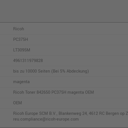
Ricoh
PC375H
LT3095M
4961311979828
bis zu 10000 Seiten (Bei 5% Abdeckung)
magenta
Ricoh Toner 842650 PC375H magenta OEM
OEM
Ricoh Europe SCM B.V., Blankenweg 24, 4612 RC Bergen op Z
reu.compliance@ricoh-europe.com