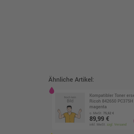
Ähnliche Artikel:
Kompatibler Toner ers
Ricoh 842650 PC375H
magenta
o. MwSt.
75,62 €
89,99 €
inkl. MwSt.
zzgl. Versand