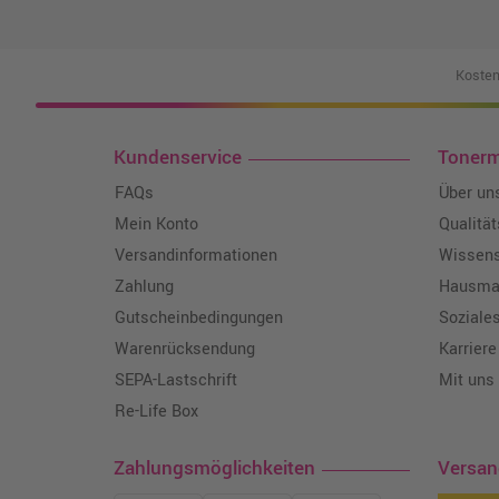
Kosten
Kundenservice
Toner
FAQs
Über un
Mein Konto
Qualitä
Versandinformationen
Wissen
Zahlung
Hausmar
Gutscheinbedingungen
Soziale
Warenrücksendung
Karriere
SEPA-Lastschrift
Mit uns
Re-Life Box
Zahlungsmöglichkeiten
Versa