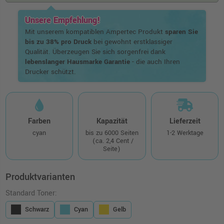
Unsere Empfehlung!
Mit unserem kompatiblen Ampertec Produkt
sparen Sie
bis zu 38% pro Druck
bei gewohnt erstklassiger
Qualität. Überzeugen Sie sich sorgenfrei dank
lebenslanger Hausmarke Garantie
- die auch Ihren
Drucker schützt.
Farben
Kapazität
Lieferzeit
cyan
bis zu 6000 Seiten
1-2 Werktage
(ca. 2,4 Cent /
Seite)
Produktvarianten
Standard Toner:
Schwarz
Cyan
Gelb