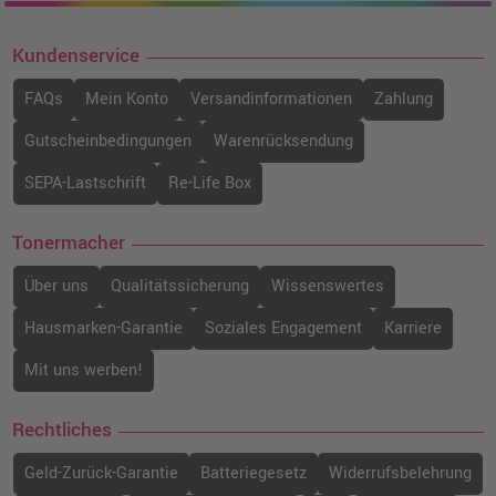
Kundenservice
FAQs
Mein Konto
Versandinformationen
Zahlung
Gutscheinbedingungen
Warenrücksendung
SEPA-Lastschrift
Re-Life Box
Tonermacher
Über uns
Qualitätssicherung
Wissenswertes
Hausmarken-Garantie
Soziales Engagement
Karriere
Mit uns werben!
Rechtliches
Geld-Zurück-Garantie
Batteriegesetz
Widerrufsbelehrung