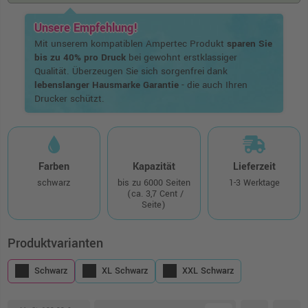
Unsere Empfehlung!
Mit unserem kompatiblen Ampertec Produkt
sparen Sie
bis zu 40% pro Druck
bei gewohnt erstklassiger
Qualität. Überzeugen Sie sich sorgenfrei dank
lebenslanger Hausmarke Garantie
- die auch Ihren
Drucker schützt.
Farben
Kapazität
Lieferzeit
schwarz
bis zu 6000 Seiten
1-3 Werktage
(ca. 3,7 Cent /
Seite)
Produktvarianten
Schwarz
XL Schwarz
XXL Schwarz