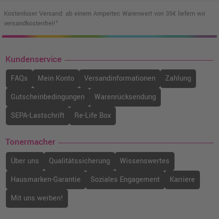
Kostenloser Versand: ab einem Ampertec Warenwert von 35€ liefern wir
versandkostenfrei!¹
Kundenservice
FAQs
Mein Konto
Versandinformationen
Zahlung
Gutscheinbedingungen
Warenrücksendung
SEPA-Lastschrift
Re-Life Box
Tonermacher
Über uns
Qualitätssicherung
Wissenswertes
Hausmarken-Garantie
Soziales Engagement
Karriere
Mit uns werben!