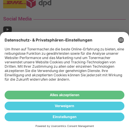
Social Media
¹ Nur gültig für den Versand innerhalb Deutschlands. Befindet sich ein Warenwert
von mindestens 35€ (inkl. Mwst.) an Ampertec Artikeln in Ihrem Warenkorb, ist der
Versand für Sie kostenfrei.
Wiederverkäufer:
Das Angebot von tonermacher.de richtet sich
nicht an Wiederverkäufer. Wenn Sie Wiederverkäufer sind,
registrieren Sie sich bitte in unserem Händler-Portal
www.tonerhersteller.de