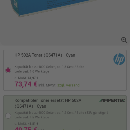
zoom_in
HP 502A Toner (Q6471A) · Cyan
Kapazität bis zu 4000 Seiten,
ca. 1,8 Cent / Seite
Lieferzeit: 1-3 Werktage
o. MwSt.
61,97 €
73,74 €
inkl. MwSt.
zzgl. Versand
Kompatibler Toner ersetzt HP 502A
(Q6471A) · Cyan
Kapazität bis zu 4000 Seiten,
ca. 1,2 Cent / Seite (33% günstiger)
Lieferzeit: 1-2 Werktage
o. MwSt.
41,81 €