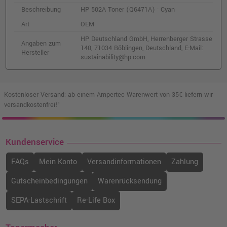
Beschreibung
HP 502A Toner (Q6471A) · Cyan
Art
OEM
HP Deutschland GmbH, Herrenberger Strasse
Angaben zum
140, 71034 Böblingen, Deutschland, E-Mail:
Hersteller
sustainability@hp.com
Kostenloser Versand: ab einem Ampertec Warenwert von 35€ liefern wir
versandkostenfrei!¹
Kundenservice
FAQs
Mein Konto
Versandinformationen
Zahlung
Gutscheinbedingungen
Warenrücksendung
SEPA-Lastschrift
Re-Life Box