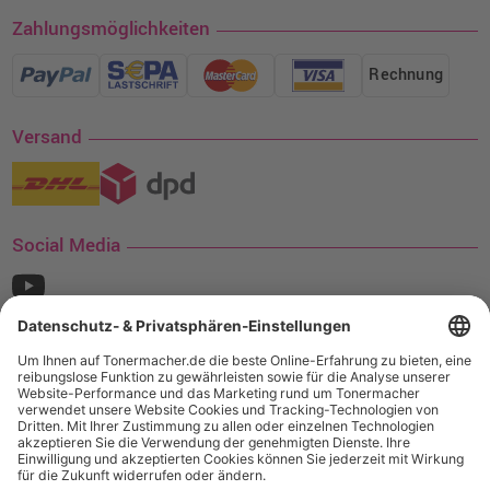
Zahlungsmöglichkeiten
Rechnung
Versand
Social Media
¹ Nur gültig für den Versand innerhalb Deutschlands. Befindet sich ein Warenwert
von mindestens 35€ (inkl. Mwst.) an Ampertec Artikeln in Ihrem Warenkorb, ist der
Versand für Sie kostenfrei.