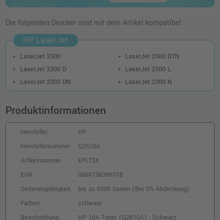
Die folgenden Drucker sind mit dem Artikel kompatibel:
HP LaserJet
LaserJet 2300
LaserJet 2300 DTN
LaserJet 2300 D
LaserJet 2300 L
LaserJet 2300 DN
LaserJet 2300 N
Produktinformationen
Hersteller
HP
Herstellernummer
Q2610A
Artikelnummer
EPLT24
EAN
0808736396318
Seitenergiebigkeit
bis zu 6000 Seiten (Bei 5% Abdeckung)
Farben
schwarz
Beschreibung
HP 10A Toner (Q2610A) · Schwarz