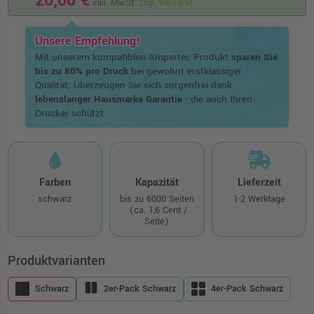
20,00 €
inkl. MwSt.
zzgl. Versand
Unsere Empfehlung!
Mit unserem kompatiblen Ampertec Produkt
sparen Sie
bis zu 80% pro Druck
bei gewohnt erstklassiger
Qualität. Überzeugen Sie sich sorgenfrei dank
lebenslanger Hausmarke Garantie
- die auch Ihren
Drucker schützt.
Farben
Kapazität
Lieferzeit
schwarz
bis zu 6000 Seiten
1-2 Werktage
(ca. 1,6 Cent /
Seite)
Produktvarianten
Schwarz
2er-Pack Schwarz
4er-Pack Schwarz