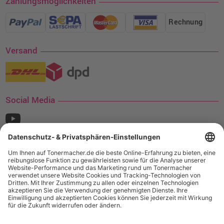
Zahlungsmöglichkeiten
Rechnung
Versand
Social Media
¹ Nur gültig für den Versand innerhalb Deutschlands. Befindet sich ein Warenwert
von mindestens 35€ (inkl. Mwst.) an Ampertec Artikeln in Ihrem Warenkorb, ist der
Versand für Sie kostenfrei.