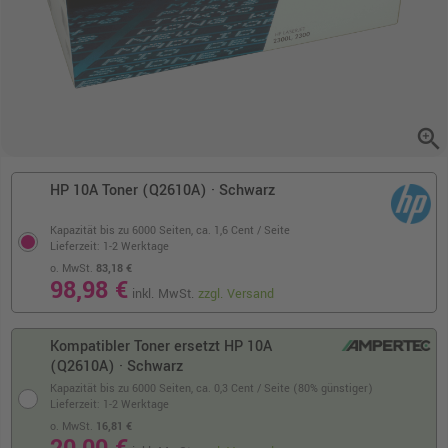
zoom_in
HP 10A Toner (Q2610A) · Schwarz
Kapazität bis zu 6000 Seiten,
ca. 1,6 Cent / Seite
Lieferzeit: 1-2 Werktage
o. MwSt.
83,18 €
98,98 €
inkl. MwSt.
zzgl. Versand
Kompatibler Toner ersetzt HP 10A
(Q2610A) · Schwarz
Kapazität bis zu 6000 Seiten,
ca. 0,3 Cent / Seite (80% günstiger)
Lieferzeit: 1-2 Werktage
o. MwSt.
16,81 €