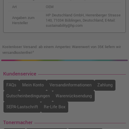
Art
OEM
HP Deutschland GmbH, Herrenberger Strasse
Angaben zum
140, 71034 Böblingen, Deutschland, E-Mail:
Hersteller
sustainability@hp.com
Kostenloser Versand: ab einem Ampertec Warenwert von 35€ liefern wir
versandkostenfrei!¹
Kundenservice
FAQs
Mein Konto
Versandinformationen
Zahlung
Gutscheinbedingungen
Warenrücksendung
SEPA-Lastschrift
Re-Life Box
Tonermacher