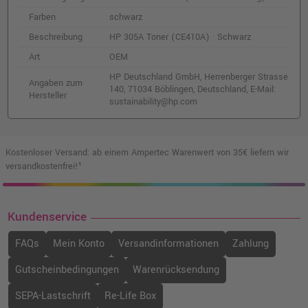
Farben
schwarz
Beschreibung
HP 305A Toner (CE410A) · Schwarz
Art
OEM
HP Deutschland GmbH, Herrenberger Strasse
Angaben zum
140, 71034 Böblingen, Deutschland, E-Mail:
Hersteller
sustainability@hp.com
Kostenloser Versand: ab einem Ampertec Warenwert von 35€ liefern wir
versandkostenfrei!¹
Kundenservice
FAQs
Mein Konto
Versandinformationen
Zahlung
Gutscheinbedingungen
Warenrücksendung
SEPA-Lastschrift
Re-Life Box