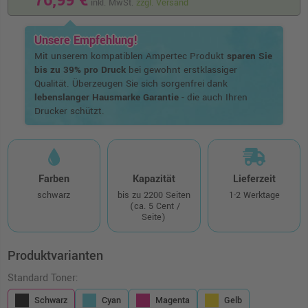
76,99 €
inkl. MwSt.
zzgl. Versand
Unsere Empfehlung!
Mit unserem kompatiblen Ampertec Produkt
sparen Sie
bis zu 39% pro Druck
bei gewohnt erstklassiger
Qualität. Überzeugen Sie sich sorgenfrei dank
lebenslanger Hausmarke Garantie
- die auch Ihren
Drucker schützt.
Farben
Kapazität
Lieferzeit
schwarz
bis zu 2200 Seiten
1-2 Werktage
(ca. 5 Cent /
Seite)
Produktvarianten
Standard Toner:
Schwarz
Cyan
Magenta
Gelb