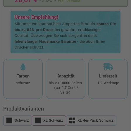
28,07 €
inkl. MwSt.
zzgl. Versand
Unsere Empfehlung!
Mit unserem kompatiblen Ampertec Produkt
sparen Sie
bis zu 84% pro Druck
bei gewohnt erstklassiger
Qualität. Überzeugen Sie sich sorgenfrei dank
lebenslanger Hausmarke Garantie
- die auch Ihren
Drucker schützt.
Farben
Kapazität
Lieferzeit
schwarz
bis zu 10000 Seiten
1-2 Werktage
(ca. 1,7 Cent /
Seite)
Produktvarianten
Schwarz
XL Schwarz
XL 4er-Pack Schwarz