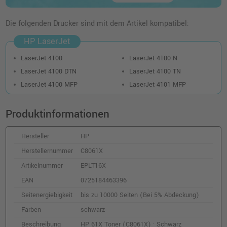
Die folgenden Drucker sind mit dem Artikel kompatibel:
HP LaserJet
LaserJet 4100
LaserJet 4100 N
LaserJet 4100 DTN
LaserJet 4100 TN
LaserJet 4100 MFP
LaserJet 4101 MFP
Produktinformationen
Hersteller
HP
Herstellernummer
C8061X
Artikelnummer
EPLT16X
EAN
0725184463396
Seitenergiebigkeit
bis zu 10000 Seiten (Bei 5% Abdeckung)
Farben
schwarz
Beschreibung
HP 61X Toner (C8061X) · Schwarz