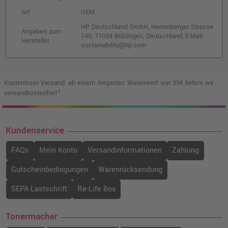
Art
OEM
HP Deutschland GmbH, Herrenberger Strasse
Angaben zum
140, 71034 Böblingen, Deutschland, E-Mail:
Hersteller
sustainability@hp.com
Kostenloser Versand: ab einem Ampertec Warenwert von 35€ liefern wir
versandkostenfrei!¹
Kundenservice
FAQs
Mein Konto
Versandinformationen
Zahlung
Gutscheinbedingungen
Warenrücksendung
SEPA-Lastschrift
Re-Life Box
Tonermacher