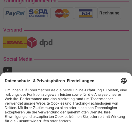
Zahlungsmöglichkeiten
Rechnung
Versand
Social Media
¹ Nur gültig für den Versand innerhalb Deutschlands. Befindet sich ein Warenwert
von mindestens 35€ (inkl. Mwst.) an Ampertec Artikeln in Ihrem Warenkorb, ist der
Versand für Sie kostenfrei.