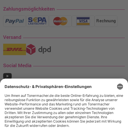
Zahlungsmöglichkeiten
Rechnung
Versand
Social Media
¹ Nur gültig für den Versand innerhalb Deutschlands. Befindet sich ein Warenwert
von mindestens 35€ (inkl. Mwst.) an Ampertec Artikeln in Ihrem Warenkorb, ist der
Versand für Sie kostenfrei.