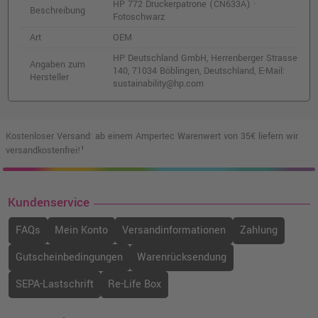
HP 772 Druckerpatrone (CN633A) ·
Beschreibung
Fotoschwarz
Art
OEM
HP Deutschland GmbH, Herrenberger Strasse
Angaben zum
140, 71034 Böblingen, Deutschland, E-Mail:
Hersteller
sustainability@hp.com
Kostenloser Versand: ab einem Ampertec Warenwert von 35€ liefern wir
versandkostenfrei!¹
Kundenservice
FAQs
Mein Konto
Versandinformationen
Zahlung
Gutscheinbedingungen
Warenrücksendung
SEPA-Lastschrift
Re-Life Box