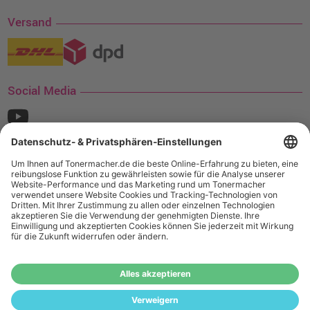
Versand
Social Media
¹ Nur gültig für den Versand innerhalb Deutschlands. Befindet sich ein Warenwert
von mindestens 35€ (inkl. Mwst.) an Ampertec Artikeln in Ihrem Warenkorb, ist der
Versand für Sie kostenfrei.
Wiederverkäufer:
Das Angebot von tonermacher.de richtet sich