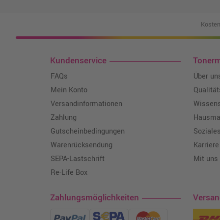
Kosten
Kundenservice
Toner
FAQs
Über un
Mein Konto
Qualitä
Versandinformationen
Wissen
Zahlung
Hausmar
Gutscheinbedingungen
Soziale
Warenrücksendung
Karriere
SEPA-Lastschrift
Mit uns
Re-Life Box
Zahlungsmöglichkeiten
Versa