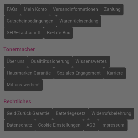
FAQs
Mein Konto
Versandinformationen
Zahlung
Gutscheinbedingungen
Warenrücksendung
SEPA-Lastschrift
Re-Life Box
Tonermacher
Über uns
Qualitätssicherung
Wissenswertes
Hausmarken-Garantie
Soziales Engagement
Karriere
Mit uns werben!
Rechtliches
Geld-Zurück-Garantie
Batteriegesetz
Widerrufsbelehrung
Datenschutz
Cookie Einstellungen
AGB
Impressum