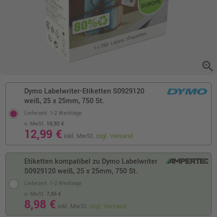
zoom_in
Dymo Labelwriter-Etiketten S0929120
weiß, 25 x 25mm, 750 St.
Lieferzeit: 1-2 Werktage
o. MwSt.
10,92 €
12,99 €
inkl. MwSt.
zzgl. Versand
Etiketten kompatibel zu Dymo Labelwriter
S0929120 weiß, 25 x 25mm, 750 St.
Lieferzeit: 1-2 Werktage
o. MwSt.
7,55 €
8,98 €
inkl. MwSt.
zzgl. Versand