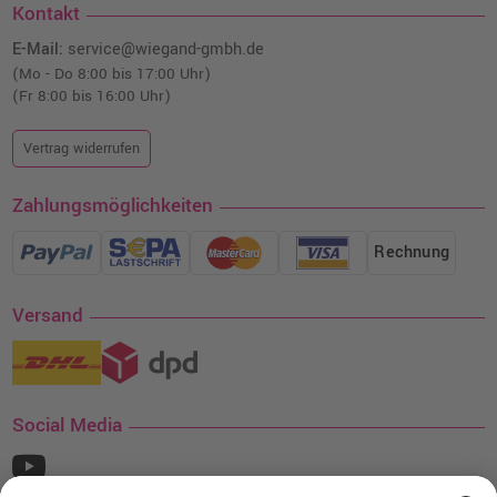
Kontakt
E-Mail:
service@wiegand-gmbh.de
(Mo - Do 8:00 bis 17:00 Uhr)
(Fr 8:00 bis 16:00 Uhr)
Vertrag widerrufen
Zahlungsmöglichkeiten
Rechnung
Versand
Social Media