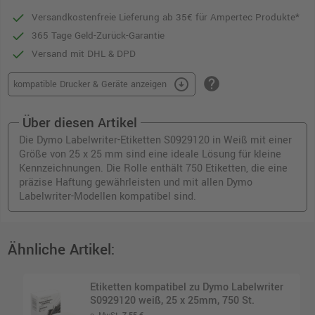
Versandkostenfreie Lieferung ab 35€ für Ampertec Produkte*
365 Tage Geld-Zurück-Garantie
Versand mit DHL & DPD
help
arrow_circle_down
kompatible Drucker & Geräte anzeigen
Über diesen Artikel
Die Dymo Labelwriter-Etiketten S0929120 in Weiß mit einer
Größe von 25 x 25 mm sind eine ideale Lösung für kleine
Kennzeichnungen. Die Rolle enthält 750 Etiketten, die eine
präzise Haftung gewährleisten und mit allen Dymo
Labelwriter-Modellen kompatibel sind.
Ähnliche Artikel:
Etiketten kompatibel zu Dymo Labelwriter
S0929120 weiß, 25 x 25mm, 750 St.