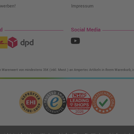
 werben!
Impressum
nd
Social Media
in Warenwert von mindestens 35€ (inkl. Mwst.) an Ampertec Artikeln in Ihrem Warenkorb, is