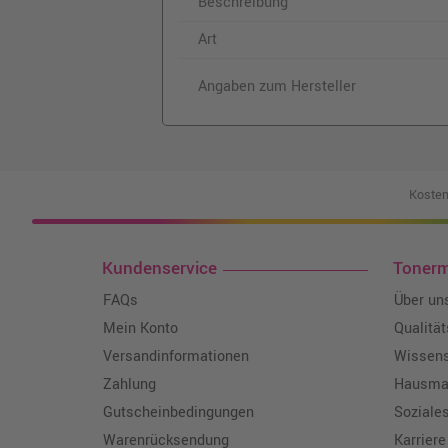
Beschreibung
Art
Angaben zum Hersteller
Kosten
Kundenservice
Toner
FAQs
Über un
Mein Konto
Qualitä
Versandinformationen
Wissen
Zahlung
Hausmar
Gutscheinbedingungen
Soziale
Warenrücksendung
Karriere