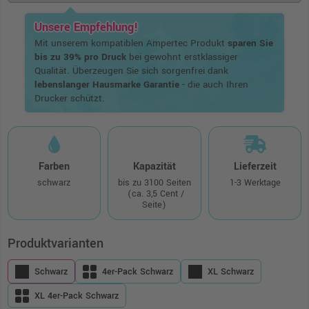
Unsere Empfehlung!
Mit unserem kompatiblen Ampertec Produkt
sparen Sie
bis zu 39% pro Druck
bei gewohnt erstklassiger
Qualität. Überzeugen Sie sich sorgenfrei dank
lebenslanger Hausmarke Garantie
- die auch Ihren
Drucker schützt.
Farben
Kapazität
Lieferzeit
schwarz
bis zu 3100 Seiten
1-3 Werktage
(ca. 3,5 Cent /
Seite)
Produktvarianten
Schwarz
4er-Pack Schwarz
XL Schwarz
XL 4er-Pack Schwarz