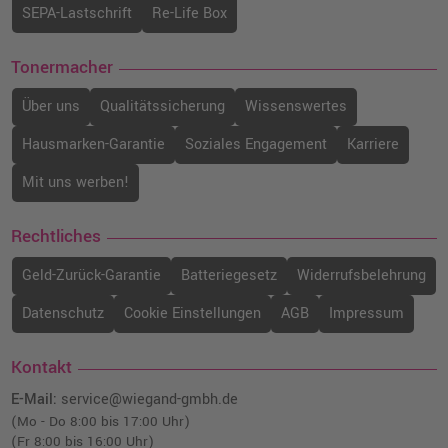
SEPA-Lastschrift
Re-Life Box
Tonermacher
Über uns
Qualitätssicherung
Wissenswertes
Hausmarken-Garantie
Soziales Engagement
Karriere
Mit uns werben!
Rechtliches
Geld-Zurück-Garantie
Batteriegesetz
Widerrufsbelehrung
Datenschutz
Cookie Einstellungen
AGB
Impressum
Kontakt
E-Mail:
service@wiegand-gmbh.de
(Mo - Do 8:00 bis 17:00 Uhr)
(Fr 8:00 bis 16:00 Uhr)