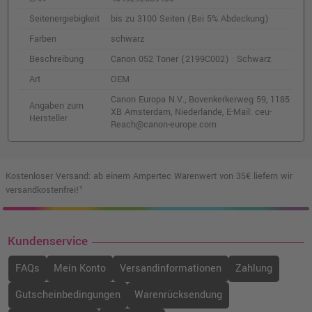
Seitenergiebigkeit
bis zu 3100 Seiten (Bei 5% Abdeckung)
Farben
schwarz
Beschreibung
Canon 052 Toner (2199C002) · Schwarz
Art
OEM
Canon Europa N.V., Bovenkerkerweg 59, 1185
Angaben zum
XB Amsterdam, Niederlande, E-Mail: ceu-
Hersteller
Reach@canon-europe.com
Kostenloser Versand: ab einem Ampertec Warenwert von 35€ liefern wir
versandkostenfrei!¹
Kundenservice
FAQs
Mein Konto
Versandinformationen
Zahlung
Gutscheinbedingungen
Warenrücksendung