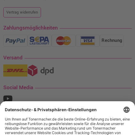
Vertrag widerrufen
Zahlungsmöglichkeiten
Rechnung
Versand
Social Media
¹ Nur gültig für den Versand innerhalb Deutschlands. Befindet sich ein Warenwert
von mindestens 35€ (inkl. Mwst.) an Ampertec Artikeln in Ihrem Warenkorb, ist der
Versand für Sie kostenfrei.