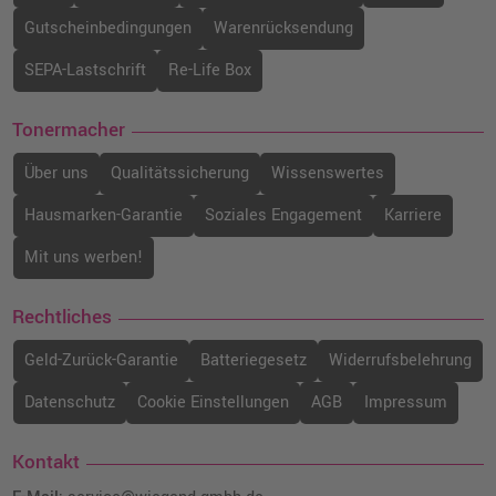
Gutscheinbedingungen
Warenrücksendung
SEPA-Lastschrift
Re-Life Box
Tonermacher
Über uns
Qualitätssicherung
Wissenswertes
Hausmarken-Garantie
Soziales Engagement
Karriere
Mit uns werben!
Rechtliches
Geld-Zurück-Garantie
Batteriegesetz
Widerrufsbelehrung
Datenschutz
Cookie Einstellungen
AGB
Impressum
Kontakt