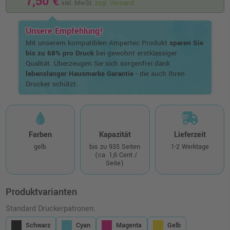
7,50 €
inkl. MwSt.
zzgl. Versand
Unsere Empfehlung!
Mit unserem kompatiblen Ampertec Produkt
sparen Sie
bis zu 68% pro Druck
bei gewohnt erstklassiger
Qualität. Überzeugen Sie sich sorgenfrei dank
lebenslanger Hausmarke Garantie
- die auch Ihren
Drucker schützt.
Farben
Kapazität
Lieferzeit
gelb
bis zu 935 Seiten
1-2 Werktage
(ca. 1,6 Cent /
Seite)
Produktvarianten
Standard Druckerpatronen:
Schwarz
Cyan
Magenta
Gelb