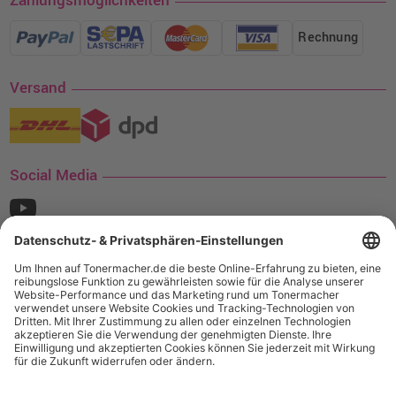
Zahlungsmöglichkeiten
Rechnung
Versand
Social Media
¹ Nur gültig für den Versand innerhalb Deutschlands. Befindet sich ein Warenwert
von mindestens 35€ (inkl. Mwst.) an Ampertec Artikeln in Ihrem Warenkorb, ist der
Versand für Sie kostenfrei.