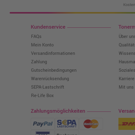
Kosten
Kundenservice
Toner
FAQs
Über un
Mein Konto
Qualitä
Versandinformationen
Wissen
Zahlung
Hausmar
Gutscheinbedingungen
Soziale
Warenrücksendung
Karriere
SEPA-Lastschrift
Mit uns
Re-Life Box
Zahlungsmöglichkeiten
Versa