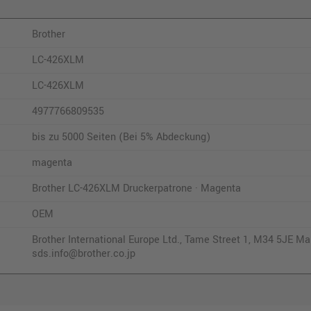
Brother
LC-426XLM
LC-426XLM
4977766809535
bis zu 5000 Seiten (Bei 5% Abdeckung)
magenta
Brother LC-426XLM Druckerpatrone · Magenta
OEM
Brother International Europe Ltd., Tame Street 1, M34 5JE Man
sds.info@brother.co.jp