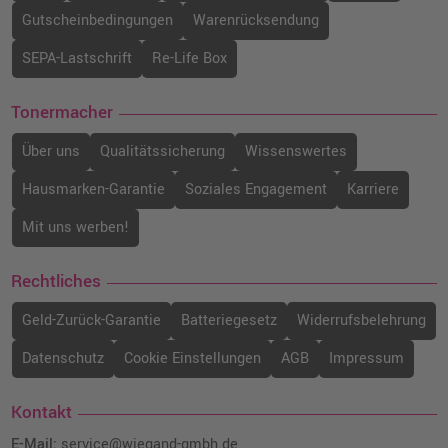
Gutscheinbedingungen
Warenrücksendung
SEPA-Lastschrift
Re-Life Box
Tonermacher
Über uns
Qualitätssicherung
Wissenswertes
Hausmarken-Garantie
Soziales Engagement
Karriere
Mit uns werben!
Rechtliches
Geld-Zurück-Garantie
Batteriegesetz
Widerrufsbelehrung
Datenschutz
Cookie Einstellungen
AGB
Impressum
Kontakt
E-Mail:
service@wiegand-gmbh.de