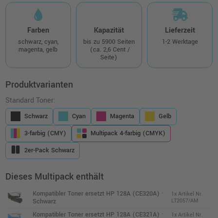
Farben
Kapazität
Lieferzeit
schwarz, cyan,
bis zu 5900 Seiten
1-2 Werktage
magenta, gelb
(ca. 2,6 Cent /
Seite)
Produktvarianten
Standard Toner:
Schwarz
Cyan
Magenta
Gelb
3-farbig (CMY)
Multipack 4-farbig (CMYK)
2er-Pack Schwarz
Dieses Multipack enthält
Kompatibler Toner ersetzt HP 128A (CE320A) ·
1x Artikel Nr.
Schwarz
LT2057/AM
Kompatibler Toner ersetzt HP 128A (CE321A) ·
1x Artikel Nr.