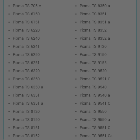
Pixma TS 705 A
Pixma TS 8350 a
Pixma TS 6150
Pixma TS 8351
Pixma TS 6151
Pixma TS 8351 a
Pixma TS 6220
Pixma TS 8352
Pixma TS 6240
Pixma TS 8352 a
Pixma TS 6241
Pixma TS 9120
Pixma TS 6250
Pixma TS 9150
Pixma TS 6251
Pixma TS 9155
Pixma TS 6320
Pixma TS 9520
Pixma TS 6350
Pixma TS 9521 C
Pixma TS 6350 a
Pixma TS 9540
Pixma TS 6351
Pixma TS 9540 a
Pixma TS 6351 a
Pixma TS 9541 C
Pixma TS 8120
Pixma TS 9550
Pixma TS 8150
Pixma TS 9550 a
Pixma TS 8151
Pixma TS 9551 C
Pixma TS 8152
Pixma TS 9551 Ca