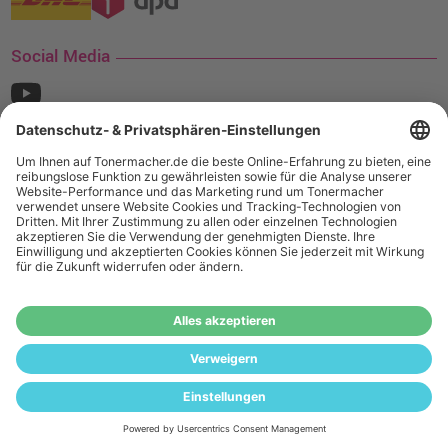
Social Media
¹ Nur gültig für den Versand innerhalb Deutschlands. Befindet sich ein Warenwert
von mindestens 35€ (inkl. Mwst.) an Ampertec Artikeln in Ihrem Warenkorb, ist der
Versand für Sie kostenfrei.
Wiederverkäufer:
Das Angebot von tonermacher.de richtet sich
nicht an Wiederverkäufer. Wenn Sie Wiederverkäufer sind,
registrieren Sie sich bitte in unserem Händler-Portal
www.tonerhersteller.de