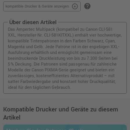
help
arrow_circle_down
kompatible Drucker & Geräte anzeigen
Über diesen Artikel
Das Ampertec Multipack (kompatibel zu Canon CLI-581
XXL, Hersteller-Nr. CLI-581KITXXL) enthält vier hochwertige,
kompatible Tintenpatronen in den Farben Schwarz, Cyan,
Magenta und Gelb. Jede Patrone ist in der ergiebigen XXL-
Ausführung erhältlich und ermöglicht gemeinsam eine
beeindruckende Druckleistung von bis zu 7.300 Seiten bei
5 % Deckung. Die Patronen sind passgenau für zahlreiche
Modelle der Canon PIXMA-Serie geeignet und bieten ein
zuverlässiges, kosteneffizientes Alternativprodukt – mit
satter Farbwiedergabe und konstant hoher Druckqualität,
ideal für den täglichen Gebrauch.
Kompatible Drucker und Geräte zu diesem
Artikel