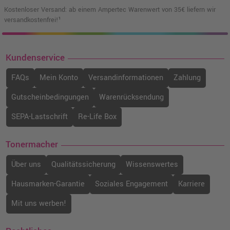
Kostenloser Versand: ab einem Ampertec Warenwert von 35€ liefern wir
versandkostenfrei!¹
Kundenservice
FAQs
Mein Konto
Versandinformationen
Zahlung
Gutscheinbedingungen
Warenrücksendung
SEPA-Lastschrift
Re-Life Box
Tonermacher
Über uns
Qualitätssicherung
Wissenswertes
Hausmarken-Garantie
Soziales Engagement
Karriere
Mit uns werben!