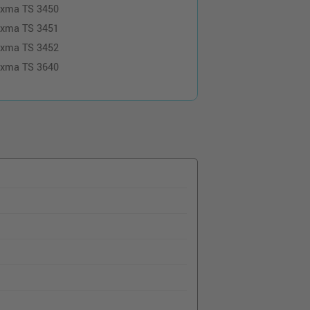
ixma TS 3450
ixma TS 3451
ixma TS 3452
ixma TS 3640