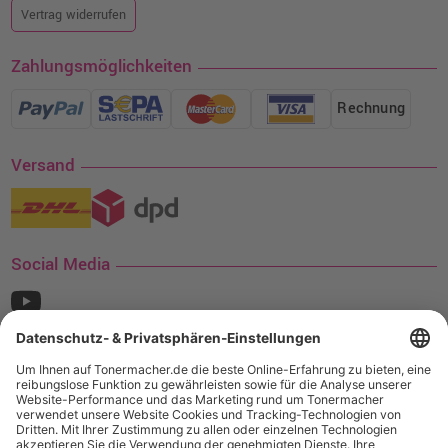
Vertrag widerrufen
Zahlungsmöglichkeiten
Rechnung
Versand
Social Media
¹ Nur gültig für den Versand innerhalb Deutschlands. Befindet sich ein Warenwert
von mindestens 35€ (inkl. Mwst.) an Ampertec Artikeln in Ihrem Warenkorb, ist der
Versand für Sie kostenfrei.