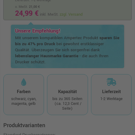
Lieferzeit: 1-2 Werktage
o. MwSt.
21,00 €
24,99 €
inkl. MwSt.
zzgl. Versand
Unsere Empfehlung!
Mit unserem kompatiblen Ampertec Produkt
sparen Sie
bis zu 47% pro Druck
bei gewohnt erstklassiger
Qualität. Überzeugen Sie sich sorgenfrei dank
lebenslanger Hausmarke Garantie
- die auch Ihren
Drucker schützt.
Farben
Kapazität
Lieferzeit
schwarz, cyan,
bis zu 365 Seiten
1-2 Werktage
magenta, gelb
(ca. 12,3 Cent /
Seite)
Produktvarianten