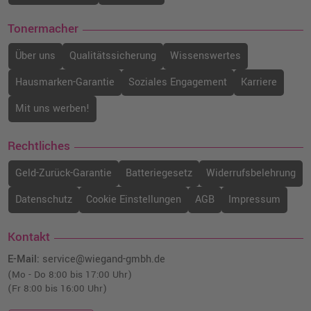
Tonermacher
Über uns
Qualitätssicherung
Wissenswertes
Hausmarken-Garantie
Soziales Engagement
Karriere
Mit uns werben!
Rechtliches
Geld-Zurück-Garantie
Batteriegesetz
Widerrufsbelehrung
Datenschutz
Cookie Einstellungen
AGB
Impressum
Kontakt
E-Mail:
service@wiegand-gmbh.de
(Mo - Do 8:00 bis 17:00 Uhr)
(Fr 8:00 bis 16:00 Uhr)