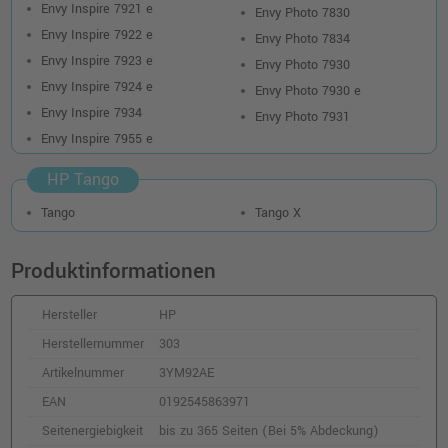
Envy Inspire 7921 e
Envy Photo 7830
Envy Inspire 7922 e
Envy Photo 7834
Envy Inspire 7923 e
Envy Photo 7930
Envy Inspire 7924 e
Envy Photo 7930 e
Envy Inspire 7934
Envy Photo 7931
Envy Inspire 7955 e
HP Tango
Tango
Tango X
Produktinformationen
Hersteller
HP
Herstellernummer
303
Artikelnummer
3YM92AE
EAN
0192545863971
Seitenergiebigkeit
bis zu 365 Seiten (Bei 5% Abdeckung)