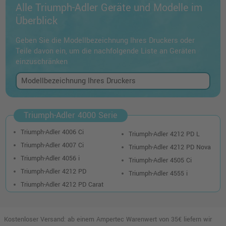
Alle Triumph-Adler Geräte und Modelle im
Überblick
Geben Sie die Modellbezeichnung Ihres Druckers oder
Teile davon ein, um die nachfolgende Liste an Geräten
einzuschränken
Triumph-Adler 4000 Serie
Triumph-Adler 4006 Ci
Triumph-Adler 4212 PD L
Triumph-Adler 4007 Ci
Triumph-Adler 4212 PD Nova
Triumph-Adler 4056 i
Triumph-Adler 4505 Ci
Triumph-Adler 4212 PD
Triumph-Adler 4555 i
Triumph-Adler 4212 PD Carat
Kostenloser Versand: ab einem Ampertec Warenwert von 35€ liefern wir