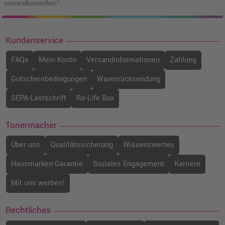
versandkostenfrei!¹
Kundenservice
FAQs
Mein Konto
Versandinformationen
Zahlung
Gutscheinbedingungen
Warenrücksendung
SEPA-Lastschrift
Re-Life Box
Tonermacher
Über uns
Qualitätssicherung
Wissenswertes
Hausmarken-Garantie
Soziales Engagement
Karriere
Mit uns werben!
Rechtliches