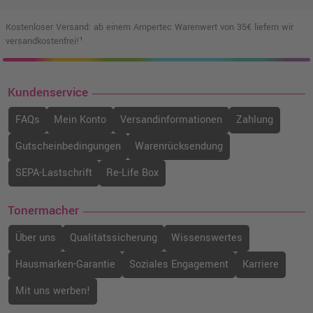
Kostenloser Versand: ab einem Ampertec Warenwert von 35€ liefern wir
versandkostenfrei!¹
Kundenservice
FAQs
Mein Konto
Versandinformationen
Zahlung
Gutscheinbedingungen
Warenrücksendung
SEPA-Lastschrift
Re-Life Box
Tonermacher
Über uns
Qualitätssicherung
Wissenswertes
Hausmarken-Garantie
Soziales Engagement
Karriere
Mit uns werben!