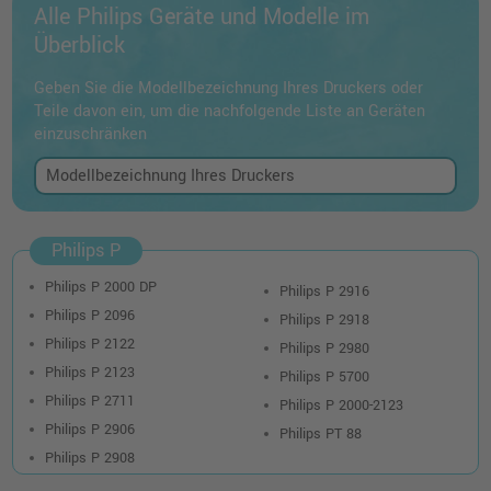
Alle Philips Geräte und Modelle im
Überblick
Geben Sie die Modellbezeichnung Ihres Druckers oder
Teile davon ein, um die nachfolgende Liste an Geräten
einzuschränken
Philips P
Philips P 2000 DP
Philips P 2916
Philips P 2096
Philips P 2918
Philips P 2122
Philips P 2980
Philips P 2123
Philips P 5700
Philips P 2711
Philips P 2000-2123
Philips P 2906
Philips PT 88
Philips P 2908