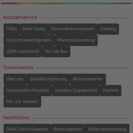
Kundenservice
FAQs
Mein Konto
Versandinformationen
Zahlung
Gutscheinbedingungen
Warenrücksendung
SEPA-Lastschrift
Re-Life Box
Tonermacher
Über uns
Qualitätssicherung
Wissenswertes
Hausmarken-Garantie
Soziales Engagement
Karriere
Mit uns werben!
Rechtliches
Geld-Zurück-Garantie
Batteriegesetz
Widerrufsbelehrung