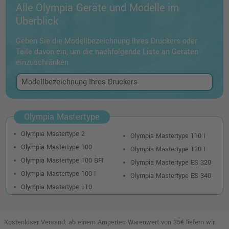
Alle Olympia Geräte und Modelle im
Überblick
Geben Sie die Modellbezeichnung Ihres Druckers oder
Teile davon ein, um die nachfolgende Liste an Geräten
einzuschränken
Olympia Mastertype
Olympia Mastertype 2
Olympia Mastertype 110 I
Olympia Mastertype 100
Olympia Mastertype 120 I
Olympia Mastertype 100 BFI
Olympia Mastertype ES 320
Olympia Mastertype 100 I
Olympia Mastertype ES 340
Olympia Mastertype 110
Kostenloser Versand: ab einem Ampertec Warenwert von 35€ liefern wir