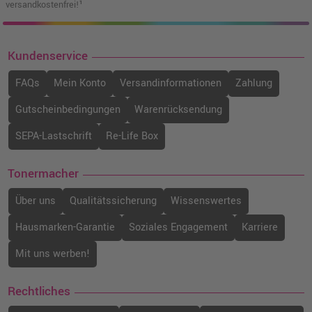
versandkostenfrei!¹
Kundenservice
FAQs
Mein Konto
Versandinformationen
Zahlung
Gutscheinbedingungen
Warenrücksendung
SEPA-Lastschrift
Re-Life Box
Tonermacher
Über uns
Qualitätssicherung
Wissenswertes
Hausmarken-Garantie
Soziales Engagement
Karriere
Mit uns werben!
Rechtliches