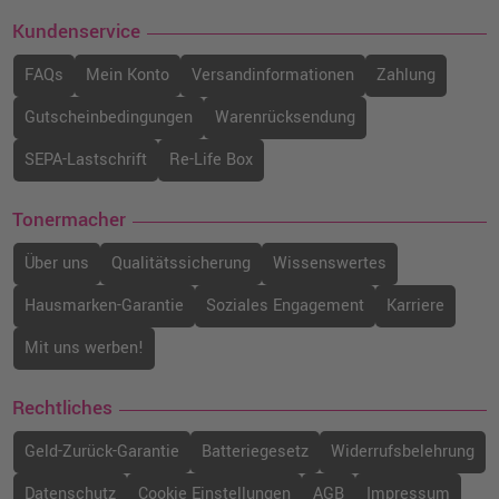
Kundenservice
FAQs
Mein Konto
Versandinformationen
Zahlung
Gutscheinbedingungen
Warenrücksendung
SEPA-Lastschrift
Re-Life Box
Tonermacher
Über uns
Qualitätssicherung
Wissenswertes
Hausmarken-Garantie
Soziales Engagement
Karriere
Mit uns werben!
Rechtliches
Geld-Zurück-Garantie
Batteriegesetz
Widerrufsbelehrung
Datenschutz
Cookie Einstellungen
AGB
Impressum