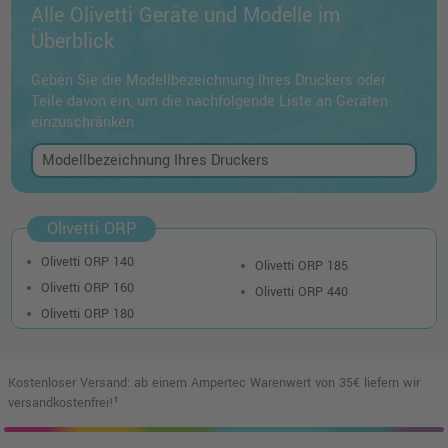
Alle Olivetti Geräte und Modelle im
Überblick
Geben Sie die Modellbezeichnung Ihres Druckers oder
Teile davon ein, um die nachfolgende Liste an Geräten
einzuschränken
Olivetti ORP
Olivetti ORP 140
Olivetti ORP 185
Olivetti ORP 160
Olivetti ORP 440
Olivetti ORP 180
Kostenloser Versand: ab einem Ampertec Warenwert von 35€ liefern wir
versandkostenfrei!¹