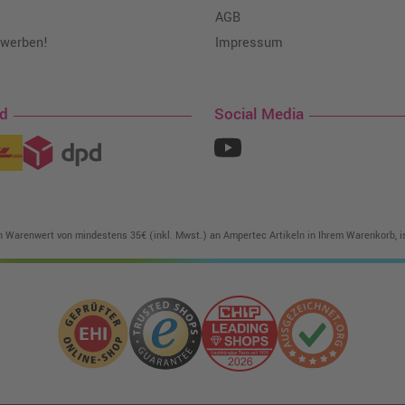
AGB
 werben!
Impressum
nd
Social Media
in Warenwert von mindestens 35€ (inkl. Mwst.) an Ampertec Artikeln in Ihrem Warenkorb, is