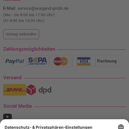
E-Mail:
service@wiegand-gmbh.de
(Mo - Do 8:00 bis 17:00 Uhr)
(Fr 8:00 bis 16:00 Uhr)
Vertrag widerrufen
Zahlungsmöglichkeiten
Rechnung
Versand
Social Media