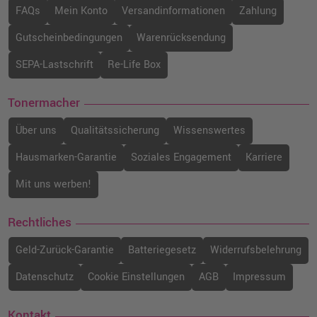
FAQs
Mein Konto
Versandinformationen
Zahlung
Gutscheinbedingungen
Warenrücksendung
SEPA-Lastschrift
Re-Life Box
Tonermacher
Über uns
Qualitätssicherung
Wissenswertes
Hausmarken-Garantie
Soziales Engagement
Karriere
Mit uns werben!
Rechtliches
Geld-Zurück-Garantie
Batteriegesetz
Widerrufsbelehrung
Datenschutz
Cookie Einstellungen
AGB
Impressum
Kontakt