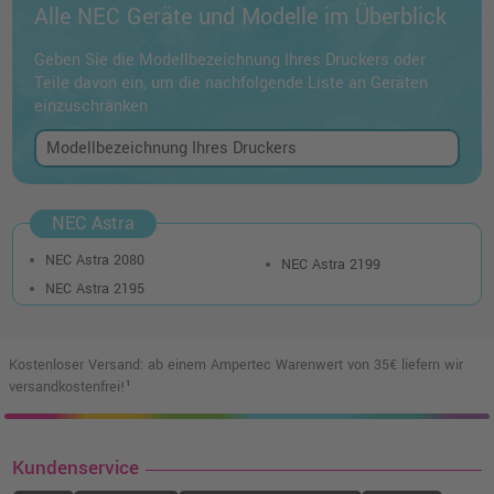
Alle NEC Geräte und Modelle im Überblick
Geben Sie die Modellbezeichnung Ihres Druckers oder
Teile davon ein, um die nachfolgende Liste an Geräten
einzuschränken
NEC Astra
NEC Astra 2080
NEC Astra 2199
NEC Astra 2195
Kostenloser Versand: ab einem Ampertec Warenwert von 35€ liefern wir
versandkostenfrei!¹
Kundenservice