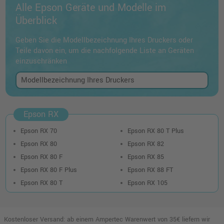
Alle Epson Geräte und Modelle im
Überblick
Geben Sie die Modellbezeichnung Ihres Druckers oder
Teile davon ein, um die nachfolgende Liste an Geräten
einzuschränken
Epson RX
Epson RX 70
Epson RX 80 T Plus
Epson RX 80
Epson RX 82
Epson RX 80 F
Epson RX 85
Epson RX 80 F Plus
Epson RX 88 FT
Epson RX 80 T
Epson RX 105
Kostenloser Versand: ab einem Ampertec Warenwert von 35€ liefern wir