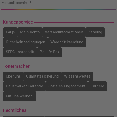
versandkostenfrei!¹
Kundenservice
FAQs
Mein Konto
Versandinformationen
Zahlung
Gutscheinbedingungen
Warenrücksendung
SEPA-Lastschrift
Re-Life Box
Tonermacher
Über uns
Qualitätssicherung
Wissenswertes
Hausmarken-Garantie
Soziales Engagement
Karriere
Mit uns werben!
Rechtliches