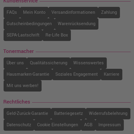
Kundenservice
FAQs
Mein Konto
Versandinformationen
Zahlung
Gutscheinbedingungen
Warenrücksendung
SEPA-Lastschrift
Re-Life Box
Tonermacher
Über uns
Qualitätssicherung
Wissenswertes
Hausmarken-Garantie
Soziales Engagement
Karriere
Mit uns werben!
Rechtliches
Geld-Zurück-Garantie
Batteriegesetz
Widerrufsbelehrung
Datenschutz
Cookie Einstellungen
AGB
Impressum