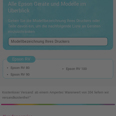
Alle Epson Geräte und Modelle im
Überblick
Geben Sie die Modellbezeichnung Ihres Druckers oder
Teile davon ein, um die nachfolgende Liste an Geräten
einzuschränken
Epson RV
Epson RV 80
Epson RV 100
Epson RV 90
Kostenloser Versand: ab einem Ampertec Warenwert von 35€ liefern wir
versandkostenfrei!¹