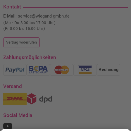
Kontakt
E-Mail:
service@wiegand-gmbh.de
(Mo - Do 8:00 bis 17:00 Uhr)
(Fr 8:00 bis 16:00 Uhr)
Vertrag widerrufen
Zahlungsmöglichkeiten
Rechnung
Versand
Social Media