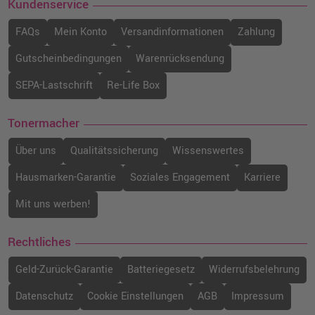
Kundenservice
FAQs
Mein Konto
Versandinformationen
Zahlung
Gutscheinbedingungen
Warenrücksendung
SEPA-Lastschrift
Re-Life Box
Tonermacher
Über uns
Qualitätssicherung
Wissenswertes
Hausmarken-Garantie
Soziales Engagement
Karriere
Mit uns werben!
Rechtliches
Geld-Zurück-Garantie
Batteriegesetz
Widerrufsbelehrung
Datenschutz
Cookie Einstellungen
AGB
Impressum