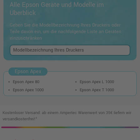
Alle Epson Geräte und Modelle im
Überblick
Geben Sie die Modellbezeichnung Ihres Druckers oder
Teile davon ein, um die nachfolgende Liste an Geräten
einzuschränken
Epson Apex
Epson Apex 80
Epson Apex L 1000
Epson Apex 1000
Epson Apex T 1000
Kostenloser Versand: ab einem Ampertec Warenwert von 35€ liefern wir
versandkostenfrei!¹