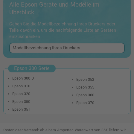
Alle Epson Geräte und Modelle im
Überblick
Geben Sie die Modellbezeichnung Ihres Druckers oder
Teile davon ein, um die nachfolgende Liste an Geräten
einzuschränken
Epson 300 Serie
Epson 300 D
Epson 352
Epson 310
Epson 355
Epson 320
Epson 360
Epson 350
Epson 370
Epson 351
Kostenloser Versand: ab einem Ampertec Warenwert von 35€ liefern wir