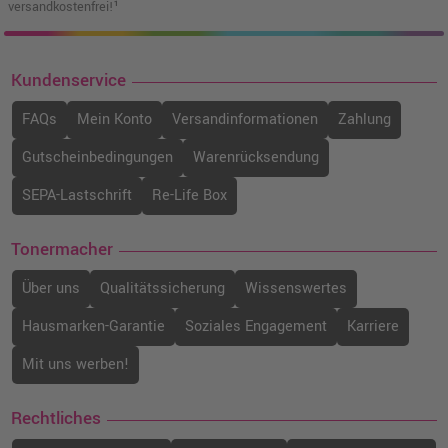
versandkostenfrei!¹
Kundenservice
FAQs
Mein Konto
Versandinformationen
Zahlung
Gutscheinbedingungen
Warenrücksendung
SEPA-Lastschrift
Re-Life Box
Tonermacher
Über uns
Qualitätssicherung
Wissenswertes
Hausmarken-Garantie
Soziales Engagement
Karriere
Mit uns werben!
Rechtliches