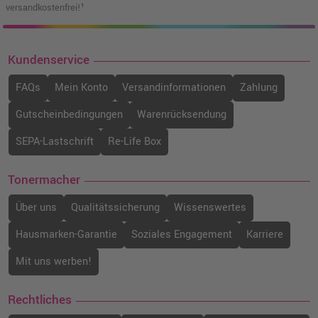
versandkostenfrei!¹
Kundenservice
FAQs
Mein Konto
Versandinformationen
Zahlung
Gutscheinbedingungen
Warenrücksendung
SEPA-Lastschrift
Re-Life Box
Tonermacher
Über uns
Qualitätssicherung
Wissenswertes
Hausmarken-Garantie
Soziales Engagement
Karriere
Mit uns werben!
Rechtliches