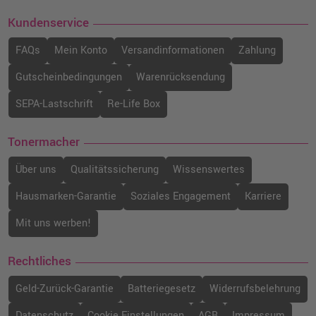
Kundenservice
FAQs
Mein Konto
Versandinformationen
Zahlung
Gutscheinbedingungen
Warenrücksendung
SEPA-Lastschrift
Re-Life Box
Tonermacher
Über uns
Qualitätssicherung
Wissenswertes
Hausmarken-Garantie
Soziales Engagement
Karriere
Mit uns werben!
Rechtliches
Geld-Zurück-Garantie
Batteriegesetz
Widerrufsbelehrung
Datenschutz
Cookie Einstellungen
AGB
Impressum