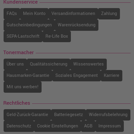
Kundenservice
FAQs
Mein Konto
Versandinformationen
Zahlung
Gutscheinbedingungen
Warenrücksendung
SEPA-Lastschrift
Re-Life Box
Tonermacher
Über uns
Qualitätssicherung
Wissenswertes
Hausmarken-Garantie
Soziales Engagement
Karriere
Mit uns werben!
Rechtliches
Geld-Zurück-Garantie
Batteriegesetz
Widerrufsbelehrung
Datenschutz
Cookie Einstellungen
AGB
Impressum