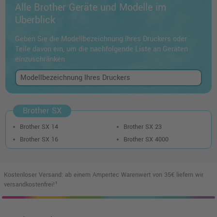
Alle Brother Geräte und Modelle im
Überblick
Geben Sie die Modellbezeichnung Ihres Druckers oder
Teile davon ein, um die nachfolgende Liste an Geräten
einzuschränken
Brother SX
Brother SX 14
Brother SX 23
Brother SX 16
Brother SX 4000
Kostenloser Versand: ab einem Ampertec Warenwert von 35€ liefern wir
versandkostenfrei!¹